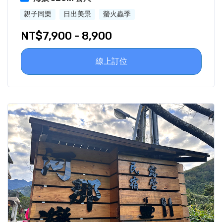
親子同樂
日出美景
螢火蟲季
NT$7,900 - 8,900
線上訂位