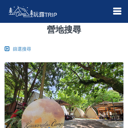
營地搜尋
篩選搜尋