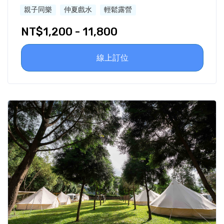
親子同樂
仲夏戲水
輕鬆露營
NT$1,200 - 11,800
線上訂位