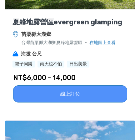
夏綠地露營區evergreen glamping
苗栗縣大湖鄉
-
台灣苗栗縣大湖鄉夏綠地露營區
在地圖上查看
海拔 公尺
親子同樂
雨天也不怕
日出美景
NT$6,000 - 14,000
線上訂位