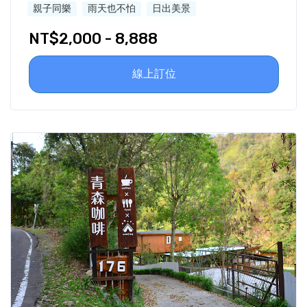
親子同樂
雨天也不怕
日出美景
NT$2,000 - 8,888
線上訂位