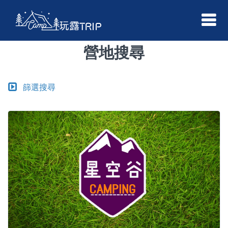
營地搜尋
篩選搜尋